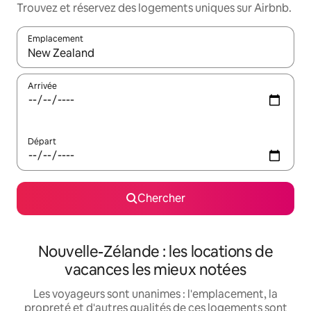
Trouvez et réservez des logements uniques sur Airbnb.
Emplacement
Quand les résultats sont affichés, parcourez-les en utilisant les 
Arrivée
Départ
Chercher
Nouvelle-Zélande : les locations de
vacances les mieux notées
Les voyageurs sont unanimes : l'emplacement, la
propreté et d'autres qualités de ces logements sont