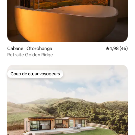
Cabane · Otorohanga
Note moyenne
4,98 (46)
Retraite Golden Ridge
Coup de cœur voyageurs
Coup de cœur voyageurs