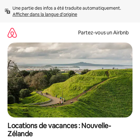
Aller
Une partie des infos a été traduite automatiquement. 
directement
Afficher dans la langue d'origine
au
contenu
Partez-vous un Airbnb
Locations de vacances : Nouvelle-
Zélande