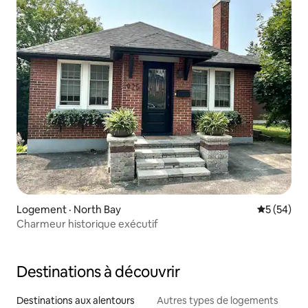
Logement · North Bay
Note moye
5 (54)
Charmeur historique exécutif
Destinations à découvrir
Destinations aux alentours
Autres types de logements