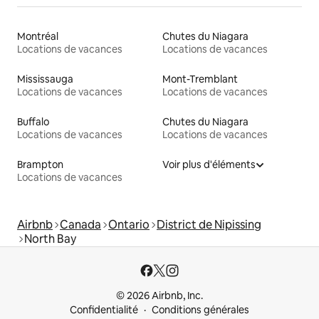
Montréal
Chutes du Niagara
Locations de vacances
Locations de vacances
Mississauga
Mont-Tremblant
Locations de vacances
Locations de vacances
Buffalo
Chutes du Niagara
Locations de vacances
Locations de vacances
Brampton
Voir plus d'éléments
Locations de vacances
Airbnb
Canada
Ontario
District de Nipissing
North Bay
© 2026 Airbnb, Inc.
Confidentialité
Conditions générales