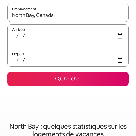
Emplacement
Quand les résultats sont affichés, parcourez-les en utilisant les 
Arrivée
Départ
Chercher
North Bay : quelques statistiques sur les
logements de vacances