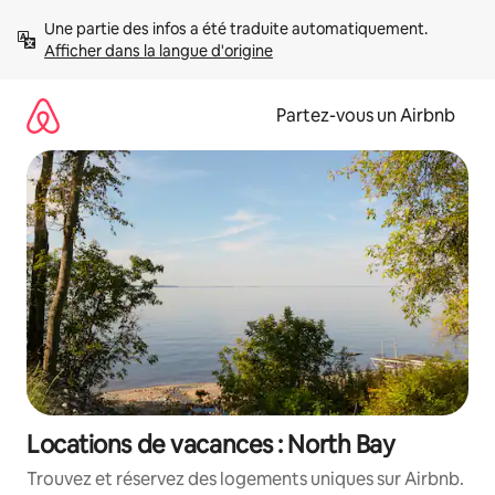
Aller
Une partie des infos a été traduite automatiquement. 
directement
Afficher dans la langue d'origine
au
contenu
Partez-vous un Airbnb
Locations de vacances : North Bay
Trouvez et réservez des logements uniques sur Airbnb.