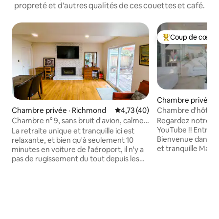
propreté et d'autres qualités de ces couettes et café.
Coup de cœur 
Coup de cœur voy
Chambre privée · 
wassen, Boundary
Chambre d'hôtes 
Chambre privée · Richmond
Note moyenne de 4,73 sur 5, 
4,73 (40)
(Chambre n° 1) Vue
Regardez notre ma
Chambre n° 9, sans bruit d'avion, calme,
déjeuner
YouTube !! Entrer 6788 Corbould rd bnb
lit queen size, suite avec salle de bain et
La retraite unique et tranquille ici est
Bienvenue dans no
douche, lumineuse, propre et
relaxante, et bien qu'à seulement 10
et tranquille Maison de plage B&B /
confortable, pour 1 à 2 personnes.
minutes en voiture de l'aéroport, il n'y a
Chambre - 1/ couchages
pas de rugissement du tout depuis les
l'océan à couper le
moteurs de l'avion, très calme et
belle plage pour pr
propre.Un bon sommeil vous donnera
promenade, d'une
une bonne énergie pour la journée.Une
rafraîchissante et p
chambre avec lit queen size, salle de
chambre 1 possèd
bain privée avec petit déjeuner
privé avec vue sur l'océan
gratuit.Service de transport à l'aéroport,