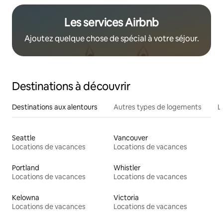
Les services Airbnb
Ajoutez quelque chose de spécial à votre séjour.
Destinations à découvrir
Destinations aux alentours
Autres types de logements
L
Seattle
Vancouver
Locations de vacances
Locations de vacances
Portland
Whistler
Locations de vacances
Locations de vacances
Kelowna
Victoria
Locations de vacances
Locations de vacances