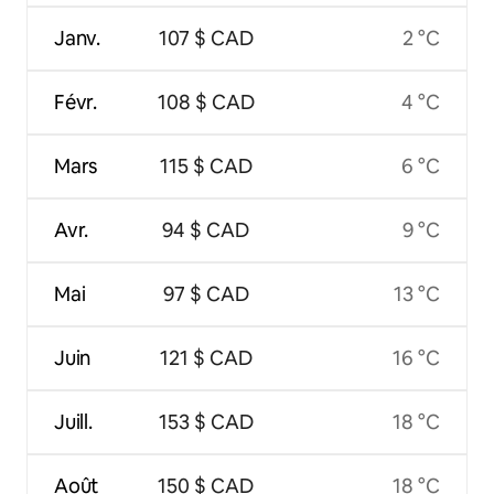
Janv.
107 $ CAD
2 °C
Févr.
108 $ CAD
4 °C
Mars
115 $ CAD
6 °C
Avr.
94 $ CAD
9 °C
Mai
97 $ CAD
13 °C
Juin
121 $ CAD
16 °C
Juill.
153 $ CAD
18 °C
Août
150 $ CAD
18 °C