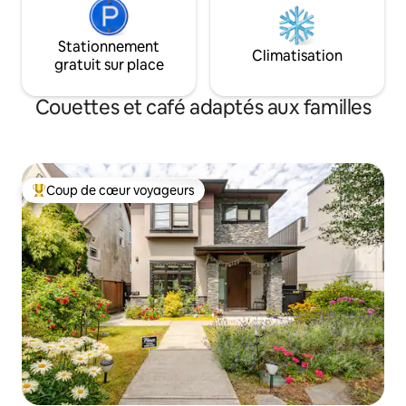
Stationnement
Climatisation
gratuit sur place
Couettes et café adaptés aux familles
Coup de cœur voyageurs
Coup de cœur voyageurs parmi les plus aimés