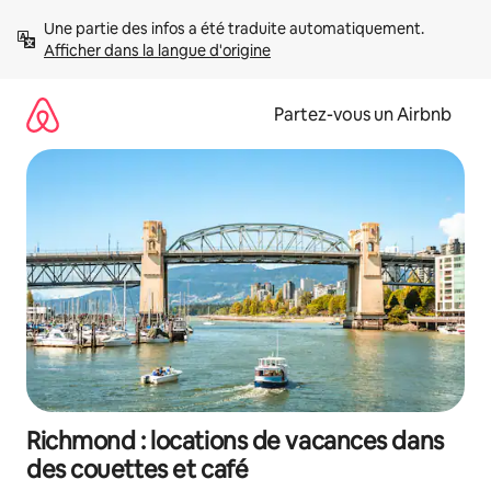
Aller
Une partie des infos a été traduite automatiquement. 
directement
Afficher dans la langue d'origine
au
contenu
Partez-vous un Airbnb
Richmond : locations de vacances dans
des couettes et café