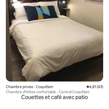
Chambre privée · Coquitlam
Note moyenne
4,81 (43)
Chambre d'hôtes confortable - Central Coquitlam
Couettes et café avec patio