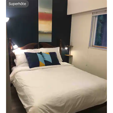
Superhôte
Superhôte