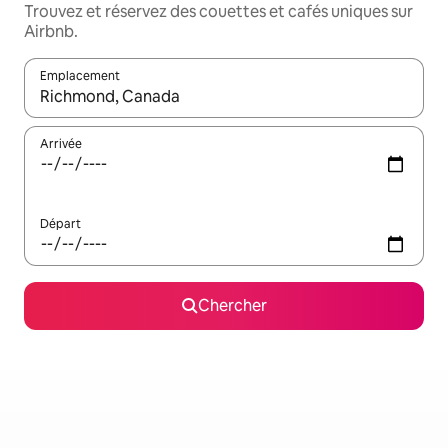
Trouvez et réservez des couettes et cafés uniques sur
Airbnb.
Emplacement
Quand les résultats sont affichés, parcourez-les en utilisant les 
Arrivée
Départ
Chercher