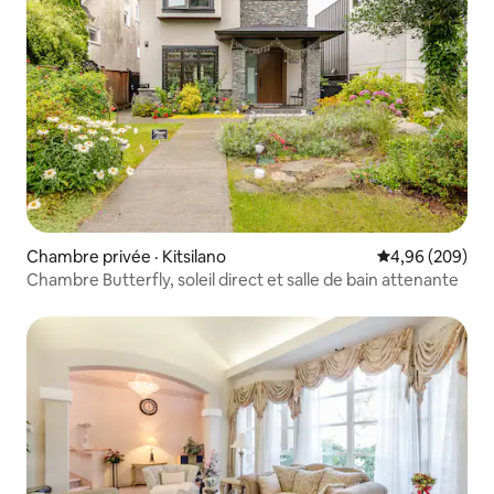
Chambre privée · Kitsilano
Note moyenne 
4,96 (209)
Chambre Butterfly, soleil direct et salle de bain attenante