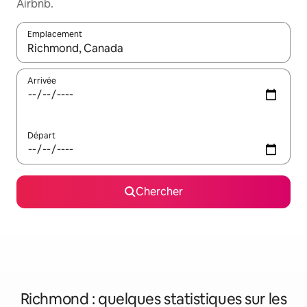
Airbnb.
Emplacement
Quand les résultats sont affichés, parcourez-les en utilisant les 
Arrivée
Départ
Chercher
Richmond : quelques statistiques sur les