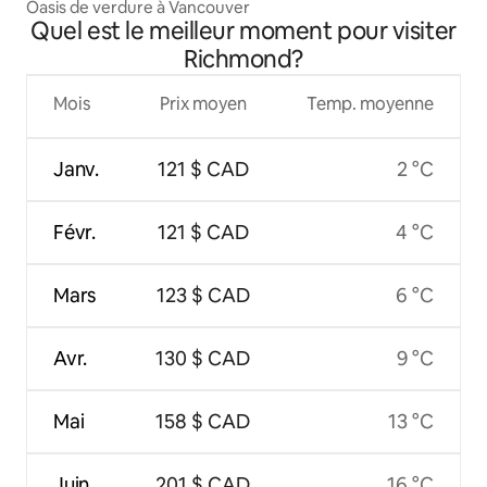
Oasis de verdure à Vancouver
Quel est le meilleur moment pour visiter
Richmond?
Mois
Prix moyen
Temp. moyenne
Janv.
121 $ CAD
2 °C
Févr.
121 $ CAD
4 °C
Mars
123 $ CAD
6 °C
Avr.
130 $ CAD
9 °C
Mai
158 $ CAD
13 °C
Juin
201 $ CAD
16 °C