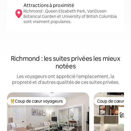
Attractions à proximité
Richmond : Queen Elizabeth Park, VanDusen
Botanical Garden et University of British Columbia
sont vraiment populaires.
Richmond : les suites privées les mieux
notées
Les voyageurs ont apprécié l'emplacement, la
propreté et d'autres qualités de ces suites privées.
Coup de cœur voyageurs
Coup de cœur vo
Coup de cœur voyageurs parmi les plus aimés
Coup de cœur vo