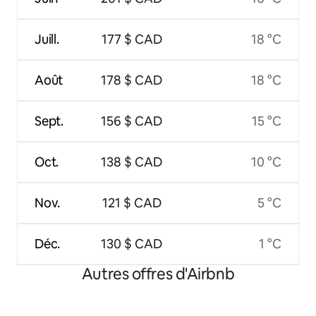
Juill.
177 $ CAD
18 °C
Août
178 $ CAD
18 °C
Sept.
156 $ CAD
15 °C
Oct.
138 $ CAD
10 °C
Nov.
121 $ CAD
5 °C
Déc.
130 $ CAD
1 °C
Autres offres d'Airbnb