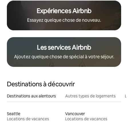
Expériences Airbnb
Essayez quelque chose de nouveau.
Les services Airbnb
Ajoutez quelque chose de spécial à votre séjour.
Destinations à découvrir
Destinations aux alentours
Autres types de logements
L
Seattle
Vancouver
Locations de vacances
Locations de vacances