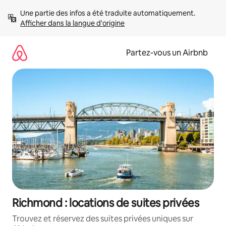
Aller
Une partie des infos a été traduite automatiquement. 
directement
Afficher dans la langue d'origine
au
contenu
Partez-vous un Airbnb
Richmond : locations de suites privées
Trouvez et réservez des suites privées uniques sur