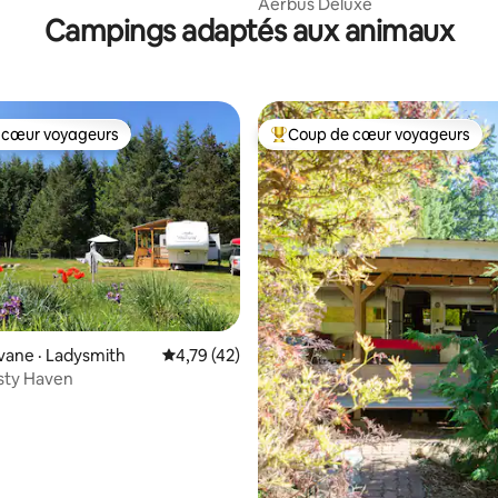
Aerbus Deluxe
Campings adaptés aux animaux
 cœur voyageurs
Coup de cœur voyageurs
 cœur voyageurs
Coup de cœur voyageurs parmi 
 sur 5, 56 commentaires
ane · Ladysmith
Note moyenne de 4,79 sur 5, 42 commentai
4,79 (42)
sty Haven