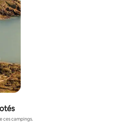
notés
de ces campings.