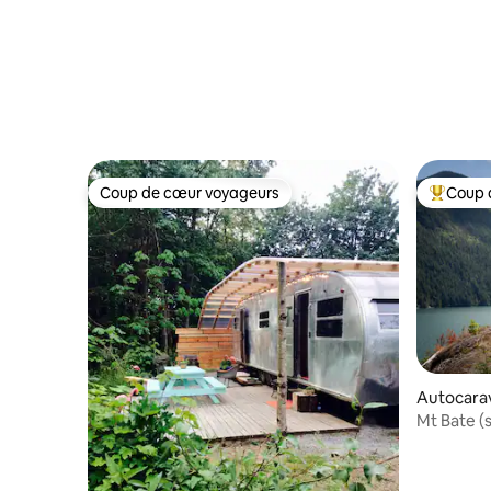
Coup de cœur voyageurs
Coup 
Coup de cœur voyageurs
Coup de 
Autocarav
Mt Bate (