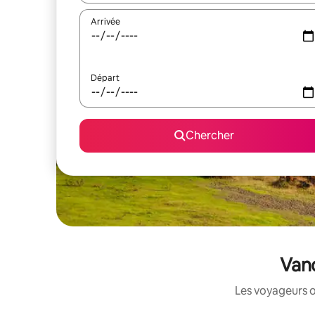
Arrivée
Départ
Chercher
Vanc
Les voyageurs o