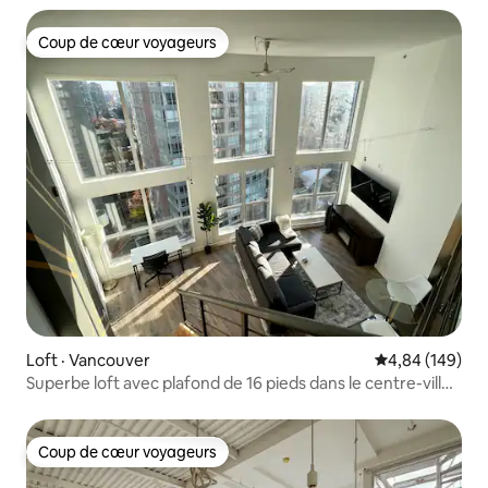
Coup de cœur voyageurs
Coup de cœur voyageurs
Loft · Vancouver
Note moyenne 
4,84 (149)
Superbe loft avec plafond de 16 pieds dans le centre-ville
de Vancouver !
Coup de cœur voyageurs
Coup de cœur voyageurs