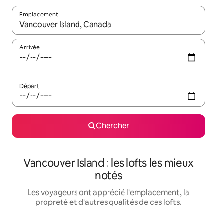
Emplacement
Quand les résultats sont affichés, parcourez-les en utilisant les 
Arrivée
Départ
Chercher
Vancouver Island : les lofts les mieux
notés
Les voyageurs ont apprécié l'emplacement, la
propreté et d'autres qualités de ces lofts.