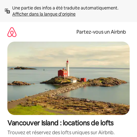
Aller
Une partie des infos a été traduite automatiquement. 
directement
Afficher dans la langue d'origine
au
contenu
Partez-vous un Airbnb
Vancouver Island : locations de lofts
Trouvez et réservez des lofts uniques sur Airbnb.