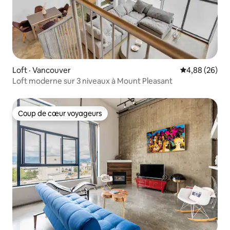
Loft · Vancouver
Note moyenne
4,88 (26)
Loft moderne sur 3 niveaux à Mount Pleasant
Coup de cœur voyageurs
Coup de cœur voyageurs