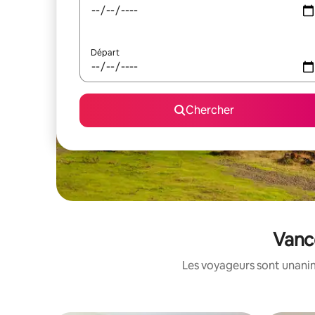
Départ
Chercher
Vanco
Les voyageurs sont unanim