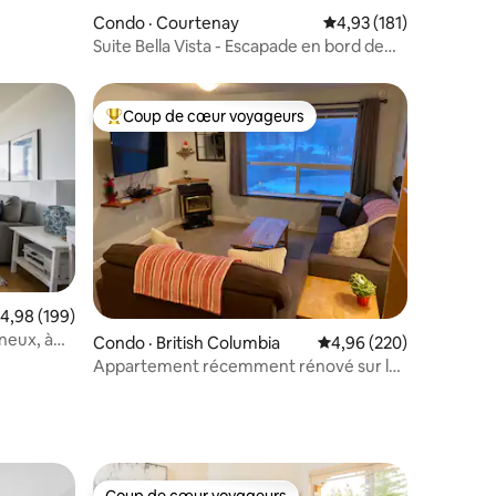
Condo · Courtenay
Note moyenne de 4,93
4,93 (181)
Suite Bella Vista - Escapade en bord de
mer
Coup de cœur voyageurs
les plus aimés
Coup de cœur voyageurs parmi les plus aimés
ote moyenne de 4,98 sur 5, 199 commentaires
4,98 (199)
res
neux, à
Condo · British Columbia
Note moyenne de 4,96 
4,96 (220)
ing
Appartement récemment rénové sur le
mont Washington