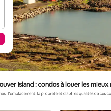
uver Island : condos à louer les mieux
es : l'emplacement, la propreté et d'autres qualités de ces co