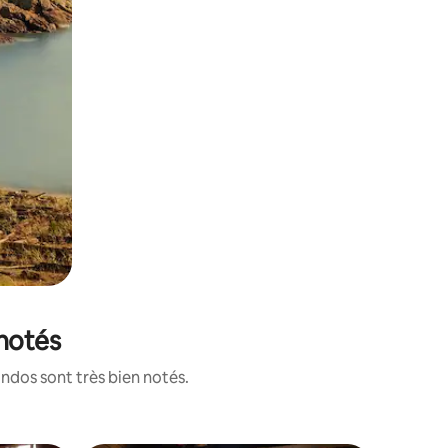
 notés
ndos sont très bien notés.