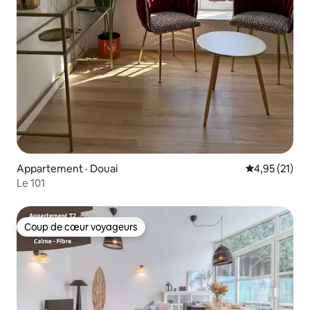
Appartement · Douai
Note moyenne
4,95 (21)
Le 101
Coup de cœur voyageurs
Coup de cœur voyageurs