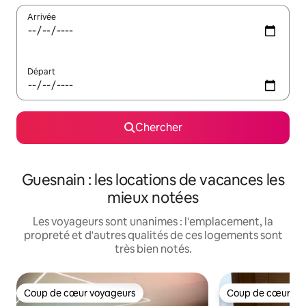
Arrivée
Départ
Chercher
Guesnain : les locations de vacances les
mieux notées
Les voyageurs sont unanimes : l'emplacement, la
propreté et d'autres qualités de ces logements sont
très bien notés.
Coup de cœur voyageurs
Coup de cœur vo
Coup de cœur voyageurs
Coup de cœur vo