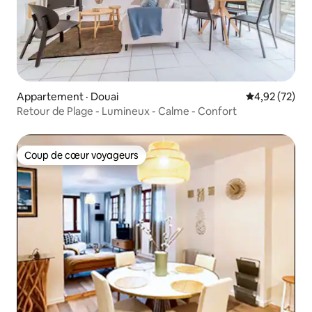
Appartement · Douai
Note moyenne
4,92 (72)
Retour de Plage - Lumineux - Calme - Confort
Coup de cœur voyageurs
Coup de cœur voyageurs