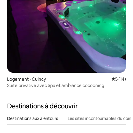
Logement · Cuincy
Note moye
5 (14)
Suite privative avec Spa et ambiance cocooning
Destinations à découvrir
Destinations aux alentours
Les sites incontournables du coin