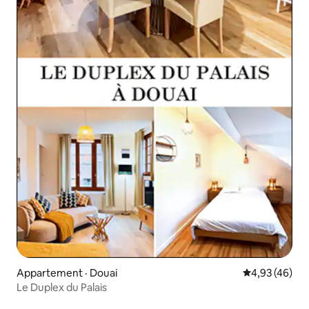
Appartement · Douai
Note moyenne
4,93 (46)
Le Duplex du Palais