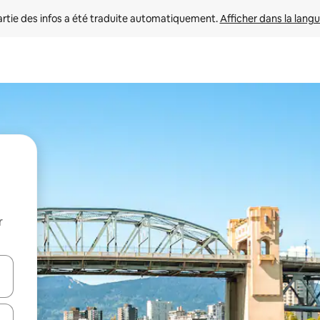
rtie des infos a été traduite automatiquement. 
Afficher dans la langu
r
utilisant les flèches vers le haut et vers le bas, ou en appuyant dessus 