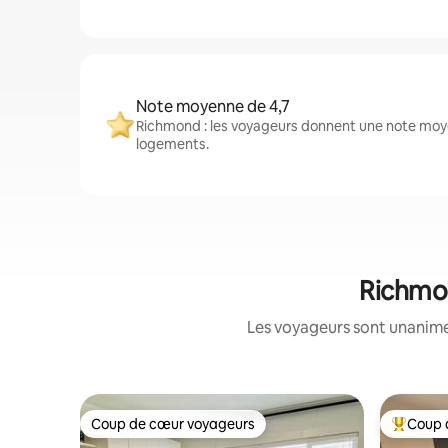
Note moyenne de 4,7
Richmond : les voyageurs donnent une note moye
logements.
Richmon
Les voyageurs sont unanimes
Coup de cœur voyageurs
Coup 
Coup de cœur voyageurs
Coup de 