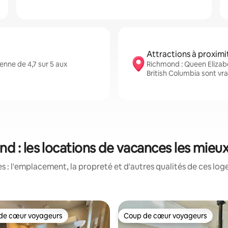
Attractions à proximi
nne de 4,7 sur 5 aux
Richmond : Queen Elizabe
British Columbia sont vr
d : les locations de vacances les mieu
 : l'emplacement, la propreté et d'autres qualités de ces log
de cœur voyageurs
Coup de cœur voyageurs
cœur voyageurs parmi les plus aimés
Coup de cœur voyageurs