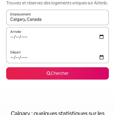
Trouvez et réservez des logements uniques sur Airbnb.
Emplacement
Quand les résultats sont affichés, parcourez-les en utilisant les 
Arrivée
Départ
Chercher
Calgary : quelques statistiques sur les