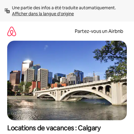
Aller
Une partie des infos a été traduite automatiquement. 
directement
Afficher dans la langue d'origine
au
contenu
Partez-vous un Airbnb
Locations de vacances : Calgary