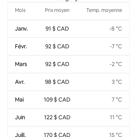
Mois
Prix moyen
Temp. moyenne
Janv.
91 $ CAD
-8 °C
Févr.
92 $ CAD
-7 °C
Mars
92 $ CAD
-2 °C
Avr.
98 $ CAD
3 °C
Mai
109 $ CAD
7 °C
Juin
122 $ CAD
11 °C
Juill.
170 $ CAD
15 °C