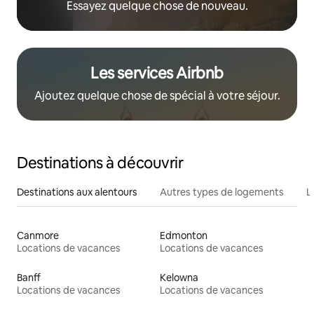
Essayez quelque chose de nouveau.
Les services Airbnb
Ajoutez quelque chose de spécial à votre séjour.
Destinations à découvrir
Destinations aux alentours
Autres types de logements
L
Canmore
Edmonton
Locations de vacances
Locations de vacances
Banff
Kelowna
Locations de vacances
Locations de vacances