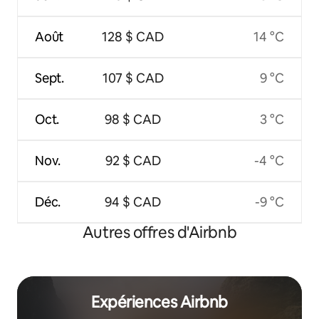
Août
128 $ CAD
14 °C
Sept.
107 $ CAD
9 °C
Oct.
98 $ CAD
3 °C
Nov.
92 $ CAD
-4 °C
Déc.
94 $ CAD
-9 °C
Autres offres d'Airbnb
Expériences Airbnb